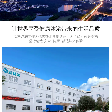
让世界享受健康沐浴带来的生活品质
安格尔26年作为优秀热水器制造商，为了亿万家庭幸福
坚持创造 安全. 健康. 舒适沐浴体验