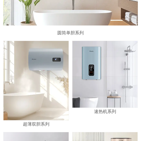
圆筒单胆系列
速热机系列
超薄双胆系列