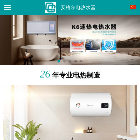
安格尔电热水器
26
年专业电热制造