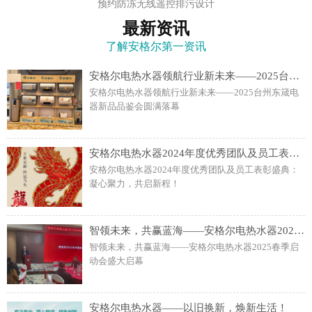
预约防冻无线遥控排污设计
最新资讯
了解安格尔第一资讯
安格尔电热水器领航行业新未来——2025台州东箴电器新品品鉴会圆满落幕
安格尔电热水器领航行业新未来——2025台州东箴电
器新品品鉴会圆满落幕
安格尔电热水器2024年度优秀团队及员工表彰盛典：凝心聚力，共启新程！
安格尔电热水器2024年度优秀团队及员工表彰盛典：
凝心聚力，共启新程！
智领未来，共赢蓝海——安格尔电热水器2025春季启动会盛大启幕
智领未来，共赢蓝海——安格尔电热水器2025春季启
动会盛大启幕
安格尔电热水器——以旧换新，焕新生活！