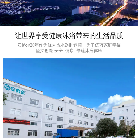
让世界享受健康沐浴带来的生活品质
安格尔26年作为优秀热水器制造商，为了亿万家庭幸福
坚持创造 安全. 健康. 舒适沐浴体验