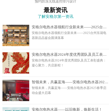
预约防冻无线遥控排污设计
最新资讯
了解安格尔第一资讯
安格尔电热水器领航行业新未来——2025台州东箴电器新品品鉴会圆满落幕
安格尔电热水器领航行业新未来——2025台州东箴电
器新品品鉴会圆满落幕
安格尔电热水器2024年度优秀团队及员工表彰盛典：凝心聚力，共启新程！
安格尔电热水器2024年度优秀团队及员工表彰盛典：
凝心聚力，共启新程！
智领未来，共赢蓝海——安格尔电热水器2025春季启动会盛大启幕
智领未来，共赢蓝海——安格尔电热水器2025春季启
动会盛大启幕
安格尔电热水器——以旧换新，焕新生活！