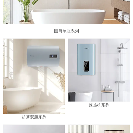
圆筒单胆系列
速热机系列
超薄双胆系列