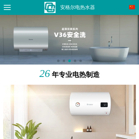
安格尔电热水器
26
年专业电热制造