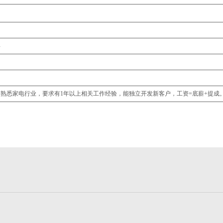
年
，熟悉家电行业，要求有1年以上相关工作经验，能独立开发新客户，工资=底薪+提成