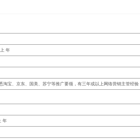
上 年
悉淘宝、京东、国美、苏宁等推广要领，有三年或以上网络营销主管经验
 年