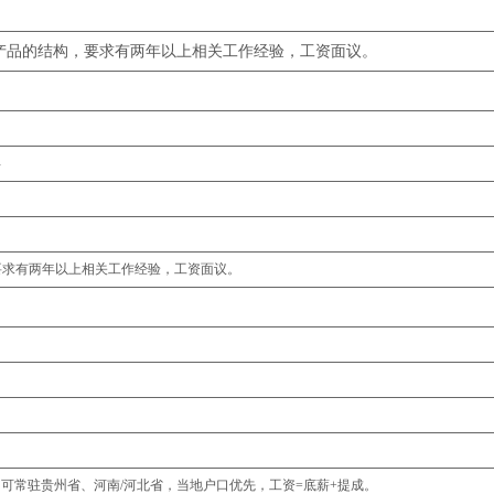
产品的结构，要求有两年以上相关工作经验，工资面议。
年
要求有两年以上相关工作经验，工资面议。
，可常驻贵州省、河南/河北省，当地户口优先，工资=底薪+提成。