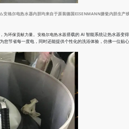
△安格尔电热水器内胆均来自于原装德国EISENMANN搪瓷内胆生产
，为环保贡献力量。
安格尔电热水器
搭载的 AI 智能系统让热水器
为您节省每一度电，同时还能提供个性化的洗浴体验，仿佛一位贴