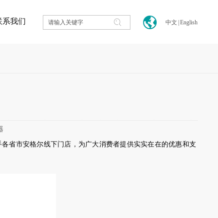
联系我们
中文
|
English
器
手各省市安格尔线下门店，为广大消费者提供实实在在的优惠和支