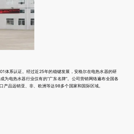
14001体系认证。经过近25年的稳键发展，安格尔在电热水器的研
成为电热水器行业仅有的“广东名牌”。公司营销网络遍布全国各
口产品远销亚、非、欧洲等达98多个国家和国际区域。