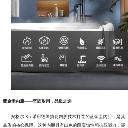
蓝金圭内胆——坚固耐用，品质之选
安格尔 K5 采用德国搪瓷内胆技术打造的蓝金圭内胆，是其
品质的核心保障。这种内胆具有出色的耐腐蚀性和抗压能力，能