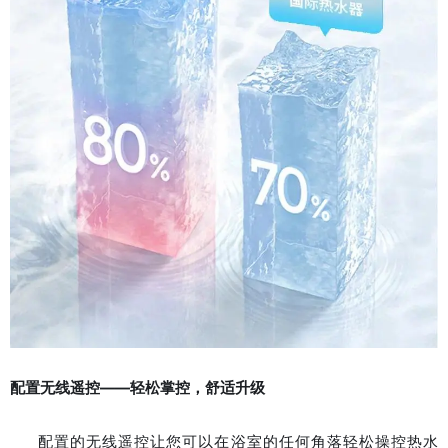
配置无线遥控——轻松掌控，舒适升级
配置的无线遥控让您可以在浴室的任何角落轻松操控热水