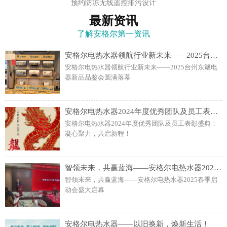
预约防冻无线遥控排污设计
最新资讯
了解安格尔第一资讯
安格尔电热水器领航行业新未来——2025台州东箴电器新品品鉴会圆满落幕
安格尔电热水器领航行业新未来——2025台州东箴电
器新品品鉴会圆满落幕
安格尔电热水器2024年度优秀团队及员工表彰盛典：凝心聚力，共启新程！
安格尔电热水器2024年度优秀团队及员工表彰盛典：
凝心聚力，共启新程！
智领未来，共赢蓝海——安格尔电热水器2025春季启动会盛大启幕
智领未来，共赢蓝海——安格尔电热水器2025春季启
动会盛大启幕
安格尔电热水器——以旧换新，焕新生活！