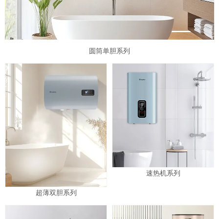
圆筒单胆系列
速热机系列
超薄双胆系列