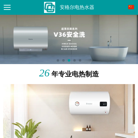
安格尔电热水器
26
年专业电热制造