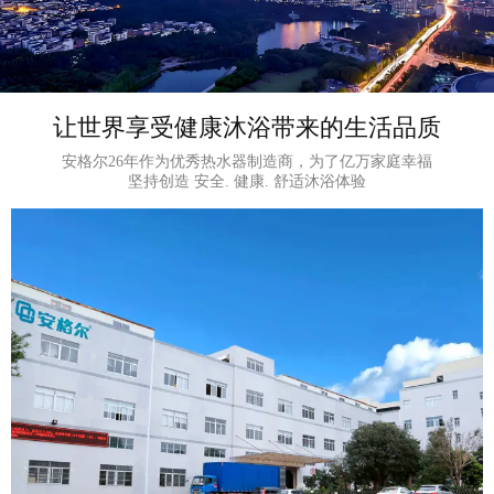
让世界享受健康沐浴带来的生活品质
安格尔26年作为优秀热水器制造商，为了亿万家庭幸福
坚持创造 安全. 健康. 舒适沐浴体验